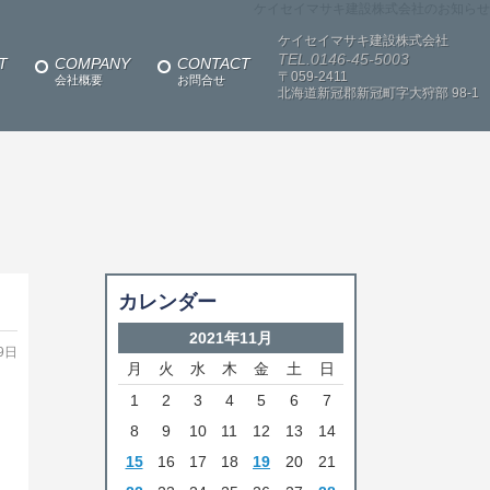
ケイセイマサキ建設株式会社のお知らせ
ケイセイマサキ建設株式会社
TEL.0146-45-5003
T
COMPANY
CONTACT
〒059-2411
会社概要
お問合せ
北海道新冠郡新冠町字大狩部
98-1
カレンダー
2021年11月
9日
月
火
水
木
金
土
日
1
2
3
4
5
6
7
8
9
10
11
12
13
14
15
16
17
18
19
20
21