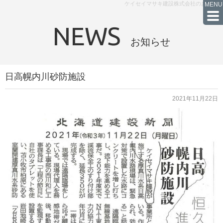
ケイセイマサキ建設株式会社のお知らせ
NEWS
お知らせ
日高幌内川砂防施設
2021年11月22日