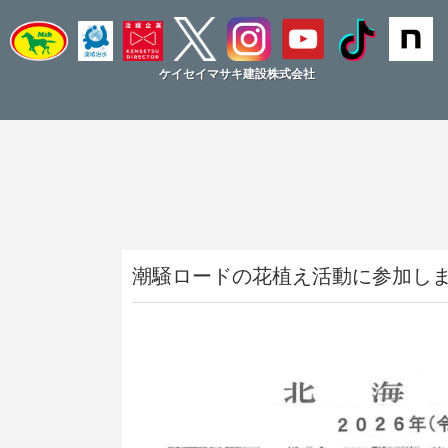
ケイセイマサキ建設株式会社
潮騒ロードの花植え活動に参加し