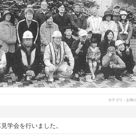
カテゴリ：
お知
車見学会を行いました。