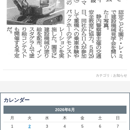
カテゴリ：
お知らせ
カレンダー
2026年6月
月
火
水
木
金
土
日
1
2
3
4
5
6
7