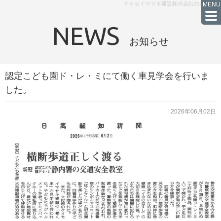
ケイセイマサキ建設株式会社のお知らせ
NEWS
お知らせ
認定こども園ド・レ・ミにて働く車見学会を行いま
した。
2026年06月02日