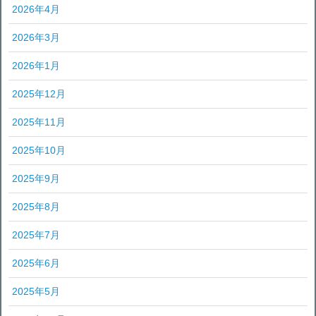
2026年4月
2026年3月
2026年1月
2025年12月
2025年11月
2025年10月
2025年9月
2025年8月
2025年7月
2025年6月
2025年5月