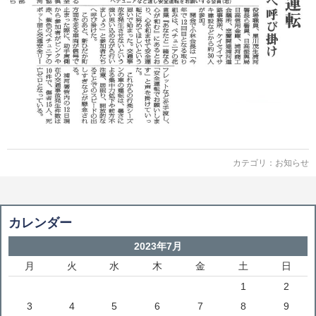
カテゴリ：
お知らせ
カレンダー
2023年7月
月
火
水
木
金
土
日
1
2
3
4
5
6
7
8
9