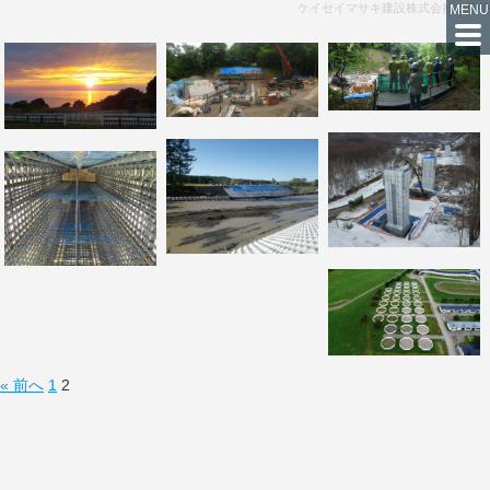
ケイセイマサキ建設株式会社の実績
« 前へ
1
2