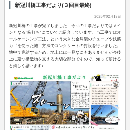
新冠川橋工事だより(３回目最終)
2025年02月18日
新冠川橋の工事が完了しました！今回の工事だよりではメイ
ンとなる”杭打ち”についてご紹介しています。当工事ではオ
ールケーシング工法、という大きな金属製のチューブや鉄筋
カゴを使った施工方法でコンクリートの打設を行いました。
地中で完結するため、地上には一見なにもありませんが今後
上に建つ構造物を支える大切な部分ですので、知って頂ける
と嬉しく思います♪