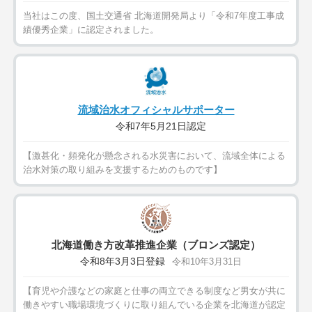
当社はこの度、国土交通省 北海道開発局より「令和7年度工事成
績優秀企業」に認定されました。
流域治水オフィシャルサポーター
令和7年5月21日認定
【激甚化・頻発化が懸念される水災害において、流域全体による
治水対策の取り組みを支援するためのものです】
北海道働き方改革推進企業（ブロンズ認定）
令和8年3月3日登録
令和10年3月31日
【育児や介護などの家庭と仕事の両立できる制度など男女が共に
働きやすい職場環境づくりに取り組んでいる企業を北海道が認定