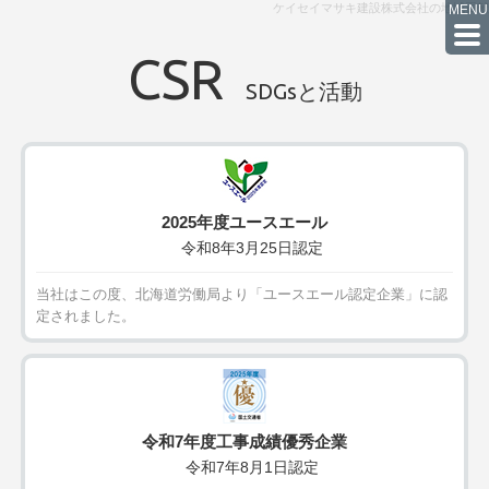
ケイセイマサキ建設株式会社の地域貢献
CSR
SDGsと活動
2025年度ユースエール
令和8年3月25日認定
当社はこの度、北海道労働局より「ユースエール認定企業」に認
定されました。
令和7年度工事成績優秀企業
令和7年8月1日認定