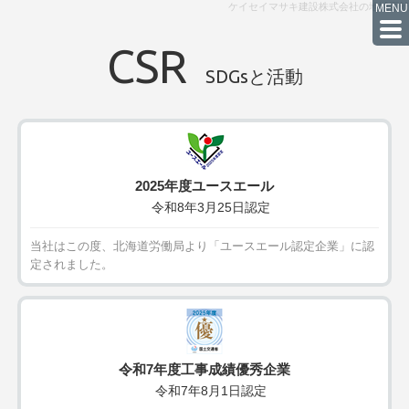
ケイセイマサキ建設株式会社の地域貢献
CSR
SDGsと活動
2025年度ユースエール
令和8年3月25日認定
当社はこの度、北海道労働局より「ユースエール認定企業」に認
定されました。
令和7年度工事成績優秀企業
令和7年8月1日認定