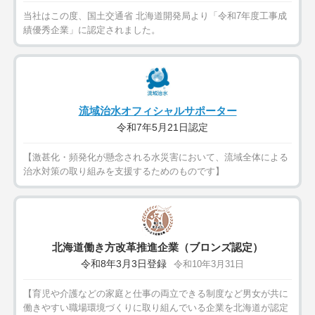
当社はこの度、国土交通省 北海道開発局より「令和7年度工事成
績優秀企業」に認定されました。
流域治水オフィシャルサポーター
令和7年5月21日認定
【激甚化・頻発化が懸念される水災害において、流域全体による
治水対策の取り組みを支援するためのものです】
北海道働き方改革推進企業（ブロンズ認定）
令和8年3月3日登録
令和10年3月31日
【育児や介護などの家庭と仕事の両立できる制度など男女が共に
働きやすい職場環境づくりに取り組んでいる企業を北海道が認定